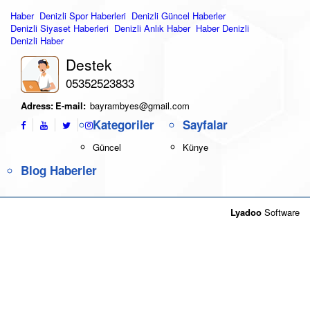
Haber
Denizli Spor Haberleri
Denizli Güncel Haberler
Denizli Siyaset Haberleri
Denizli Anlık Haber
Haber Denizli
Denizli Haber
Destek
05352523833
Adress:
E-mail:
bayrambyes@gmail.com
Kategoriler
Sayfalar
Güncel
Künye
Blog Haberler
Lyadoo
Software