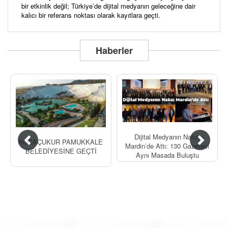
bir etkinlik değil; Türkiye’de dijital medyanın geleceğine dair
kalıcı bir referans noktası olarak kayıtlara geçti.
Haberler
Dijital Medyanın Nabzı
KOCAÇUKUR PAMUKKALE
Mardin’de Attı: 130 Gazeteci
BELEDİYESİNE GEÇTİ
Aynı Masada Buluştu