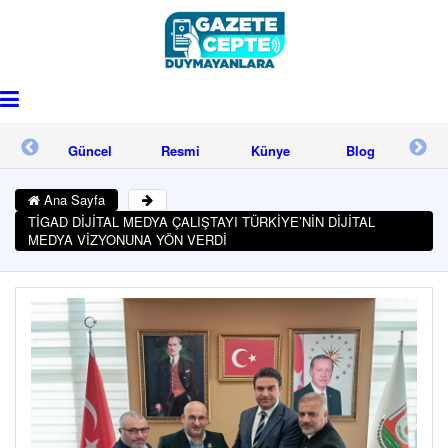
işim
Güncel
Resmi
Künye
Blog
İle
Reklam
Ana Sayfa
TİGAD DİJİTAL MEDYA ÇALIŞTAYI TÜRKİYE’NİN DİJİTAL
MEDYA VİZYONUNA YÖN VERDİ