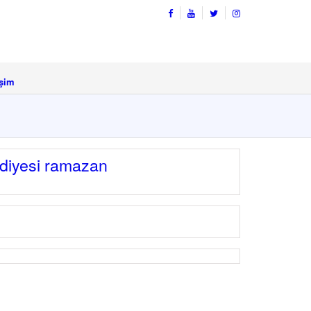
işim
diyesi ramazan