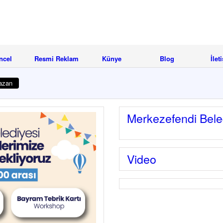
ncel
Resmi Reklam
Künye
Blog
İlet
azan
Merkezefendi Bele
Video