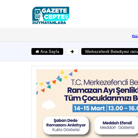
Gü
Ana Sayfa
Merkezefendi Belediyesi ram