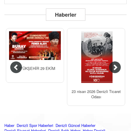
Haberler
BÜYÜKŞEHİR 29 EKİM
23 nisan 2026 Denizli Ticaret
Odası
Haber
Denizli Spor Haberleri
Denizli Güncel Haberler
Denizli Siyaset Haberleri
Denizli Anlık Haber
Haber Denizli