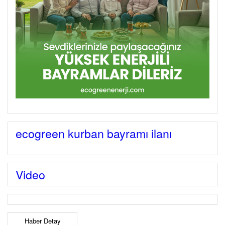
ecogreen kurban bayramı ilanı
Video
Haber Detay