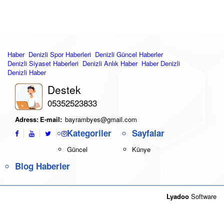
Haber
Denizli Spor Haberleri
Denizli Güncel Haberler
Denizli Siyaset Haberleri
Denizli Anlık Haber
Haber Denizli
Denizli Haber
Destek
05352523833
Adress:
E-mail:
bayrambyes@gmail.com
Kategoriler
Sayfalar
Güncel
Künye
Blog Haberler
Lyadoo
Software