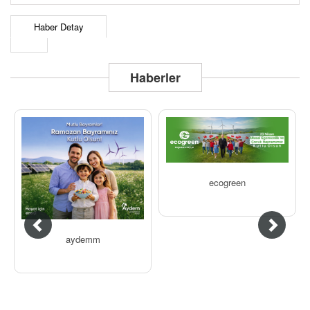
Haber Detay
Haberler
ecogreen
aydemm