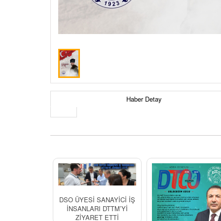
Haber Detay
DSO ÜYESİ SANAYİCİ İŞ
İNSANLARI DTTM’Yİ
ZİYARET ETTİ