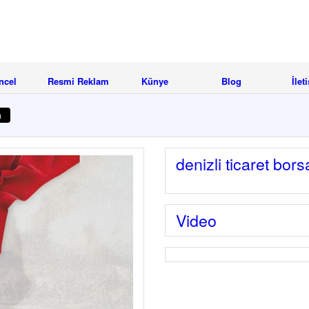
ncel
Resmi Reklam
Künye
Blog
İlet
m
denizli ticaret bor
Video