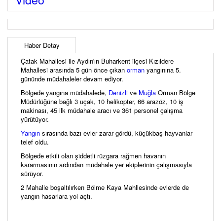
Haber Detay
Çatak Mahallesi ile Aydın'ın Buharkent ilçesi Kızıldere
Mahallesi arasında 5 gün önce çıkan
orman
yangınına 5.
gününde müdahaleler devam ediyor.
Bölgede yangına müdahalede,
Denizli
ve
Muğla
Orman Bölge
Müdürlüğüne bağlı 3 uçak, 10 helikopter, 66 arazöz, 10 iş
makinası, 45 ilk müdahale aracı ve 361 personel çalışma
yürütüyor.
Yangın
sırasında bazı evler zarar gördü, küçükbaş hayvanlar
telef oldu.
Bölgede etkili olan şiddetli rüzgara rağmen havanın
kararmasının ardından müdahale yer ekiplerinin çalışmasıyla
sürüyor.
2 Mahalle boşaltılırken Bölme Kaya Mahllesinde evlerde de
yangın hasarlara yol açtı.