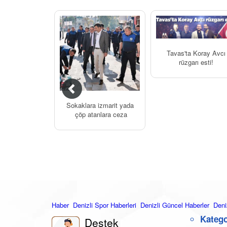
Tavas'ta Koray Avcı
rüzgarı esti!
Sokaklara izmarit yada
çöp atanlara ceza
Haber
Denizli Spor Haberleri
Denizli Güncel Haberler
Deni
Katego
Destek