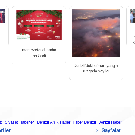
K
merkezefendi kadın
festivali
Denizli'deki orman yangını
rüzgarla yayıldı
zli Siyaset Haberleri
Denizli Anlık Haber
Haber Denizli
Denizli Haber
riler
Sayfalar