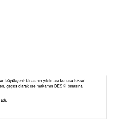
an büyükşehir binasının yıkılması konusu tekrar
rken, geçici olarak ise makamın DESKİ binasına
madı.