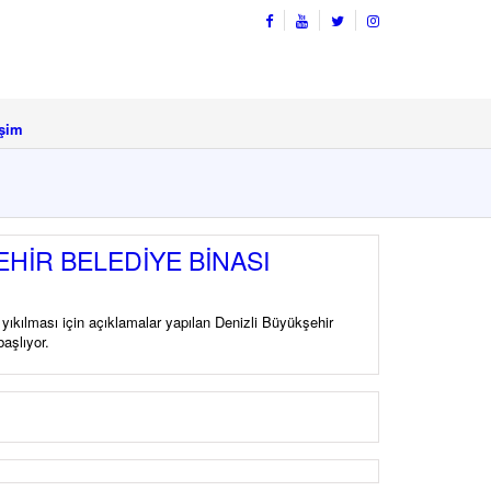
işim
EHİR BELEDİYE BİNASI
r yıkılması için açıklamalar yapılan Denizli Büyükşehir
başlıyor.