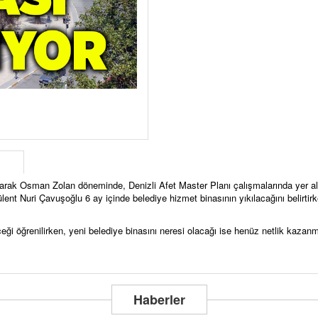
olarak Osman Zolan döneminde, Denizli Afet Master Planı çalışmalarında yer al
nt Nuri Çavuşoğlu 6 ay içinde belediye hizmet binasının yıkılacağını belirti
eği öğrenilirken, yeni belediye binasını neresi olacağı ise henüz netlik kazan
Haberler