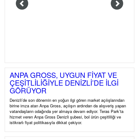
ANPA GROSS, UYGUN FİYAT VE
ÇEŞİTLİLİĞİYLE DENİZLİ’DE İLGİ
GÖRÜYOR
Denizli’de son dönemin en yoğun ilgi gören market açılışlarından
birine imza atan Anpa Gross, açılışın ardından da alışveriş yapan
vatandaşların odağında yer almaya devam ediyor. Teras Park’ta
hizmet veren Anpa Gross Denizli şubesi, bol ürün çeşitliliği ve
istikrarlı fiyat politikasıyla dikkat çekiyor.