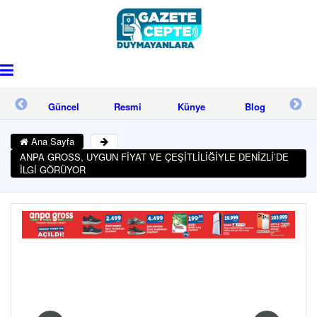
işim
Güncel
Resmi
Künye
Blog
İle
Reklam
Ana Sayfa
ANPA GROSS, UYGUN FİYAT VE ÇEŞİTLİLİĞİYLE DENİZLİ’DE
İLGİ GÖRÜYOR