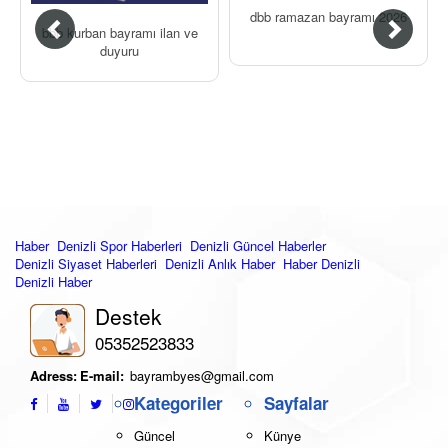
dbb ramazan bayramı 2026
bbb kurban bayramı ilan ve
duyuru
Haber
Denizli Spor Haberleri
Denizli Güncel Haberler
Denizli Siyaset Haberleri
Denizli Anlık Haber
Haber Denizli
Denizli Haber
Destek
05352523833
Adress:
E-mail:
bayrambyes@gmail.com
Kategoriler
Sayfalar
Güncel
Künye