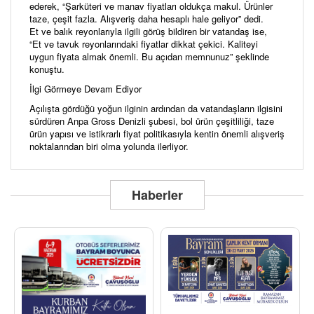
ederek, “Şarküteri ve manav fiyatları oldukça makul. Ürünler
taze, çeşit fazla. Alışveriş daha hesaplı hale geliyor” dedi.
Et ve balık reyonlarıyla ilgili görüş bildiren bir vatandaş ise,
“Et ve tavuk reyonlarındaki fiyatlar dikkat çekici. Kaliteyi
uygun fiyata almak önemli. Bu açıdan memnunuz” şeklinde
konuştu.
İlgi Görmeye Devam Ediyor
Açılışta gördüğü yoğun ilginin ardından da vatandaşların ilgisini
sürdüren Anpa Gross Denizli şubesi, bol ürün çeşitliliği, taze
ürün yapısı ve istikrarlı fiyat politikasıyla kentin önemli alışveriş
noktalarından biri olma yolunda ilerliyor.
Haberler